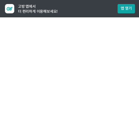
고방 앱에서
앱 열기
더 편리하게 이용해보세요!