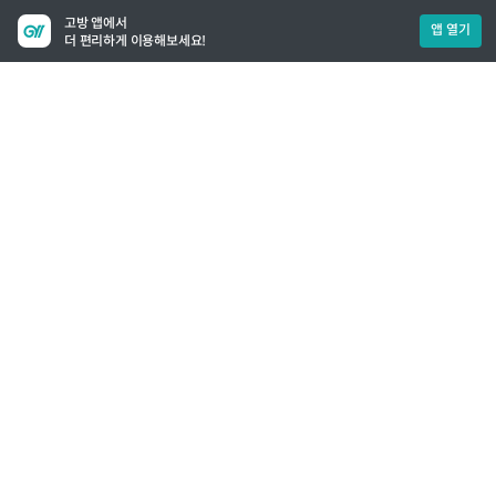
고방 앱에서
앱 열기
더 편리하게 이용해보세요!