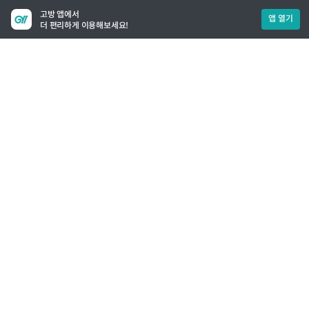
고방 앱에서
앱 열기
더 편리하게 이용해보세요!