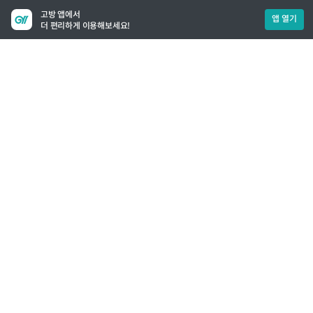
고방 앱에서
앱 열기
더 편리하게 이용해보세요!