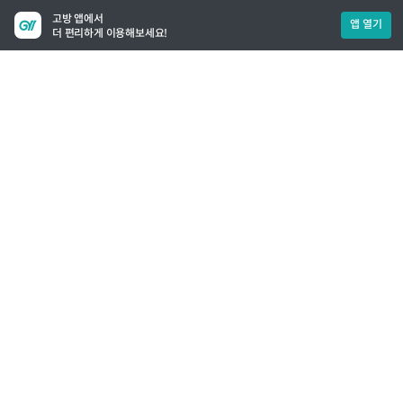
고방 앱에서
앱 열기
더 편리하게 이용해보세요!