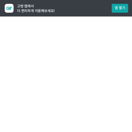
고방 앱에서
앱 열기
더 편리하게 이용해보세요!