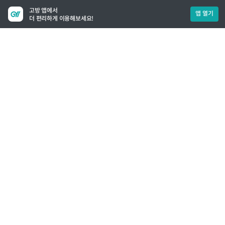
고방 앱에서
앱 열기
더 편리하게 이용해보세요!