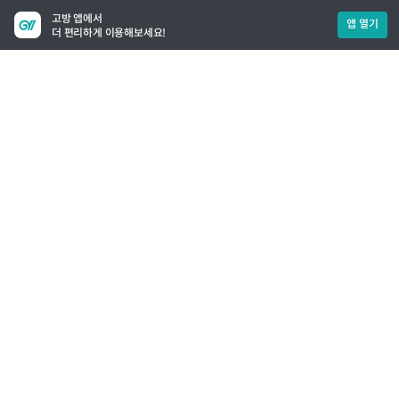
고방 앱에서
앱 열기
더 편리하게 이용해보세요!