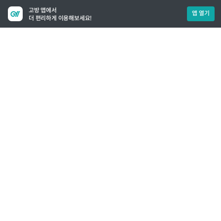
고방 앱에서
앱 열기
더 편리하게 이용해보세요!