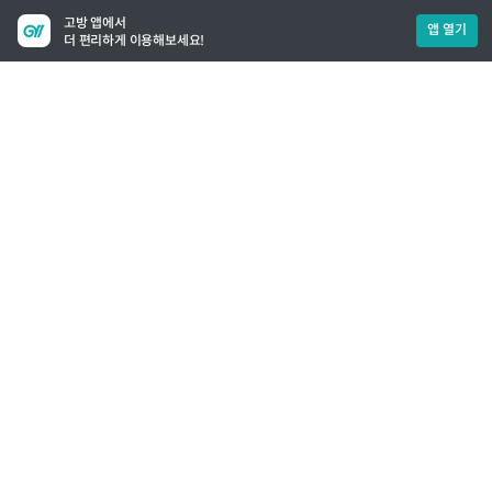
고방 앱에서
앱 열기
더 편리하게 이용해보세요!