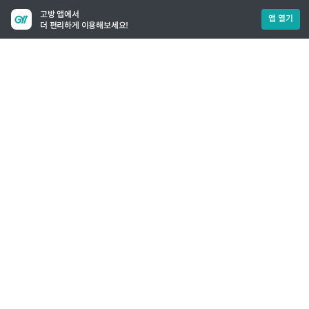
고방 앱에서
앱 열기
더 편리하게 이용해보세요!