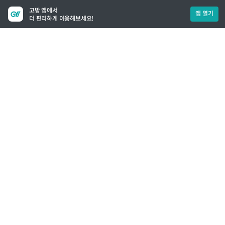
고방 앱에서
앱 열기
더 편리하게 이용해보세요!