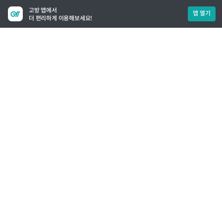
고방 앱에서
앱 열기
더 편리하게 이용해보세요!