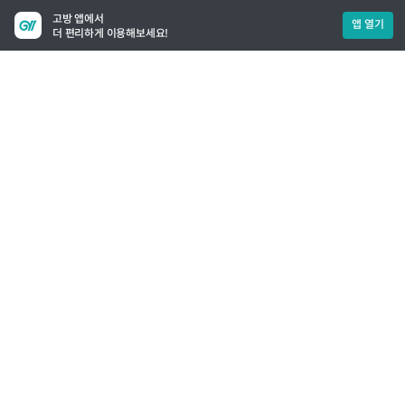
고방 앱에서
앱 열기
더 편리하게 이용해보세요!